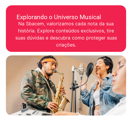
Explorando o Universo Musical
Na Sbacem, valorizamos cada nota da sua
história. Explore conteúdos exclusivos, tire
suas dúvidas e descubra como proteger suas
criações.