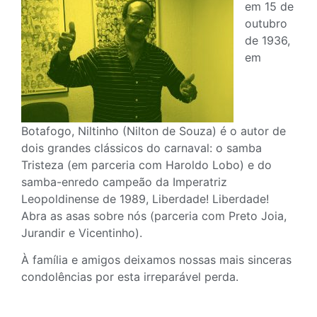
em 15 de
outubro
de 1936,
em
Botafogo, Niltinho (Nilton de Souza) é o autor de
dois grandes clássicos do carnaval: o samba
Tristeza (em parceria com Haroldo Lobo) e do
samba-enredo campeão da Imperatriz
Leopoldinense de 1989, Liberdade! Liberdade!
Abra as asas sobre nós (parceria com Preto Joia,
Jurandir e Vicentinho).
À família e amigos deixamos nossas mais sinceras
condolências por esta irreparável perda.