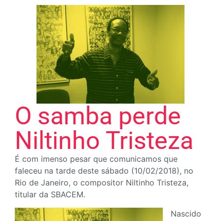
O samba perde
Niltinho Tristeza
É com imenso pesar que comunicamos que
faleceu na tarde deste sábado (10/02/2018), no
Rio de Janeiro, o compositor Niltinho Tristeza,
titular da SBACEM.
Nascido