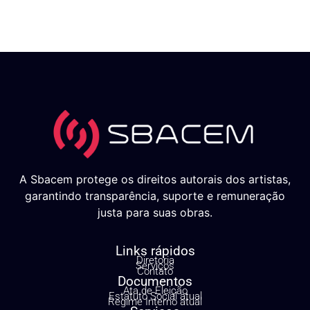
A Sbacem protege os direitos autorais dos artistas,
garantindo transparência, suporte e remuneração
justa para suas obras.
Links rápidos
Diretoria
Serviços
Contato
Documentos
Ata de Eleição
Estatuto Social atual
Regime Interno atual