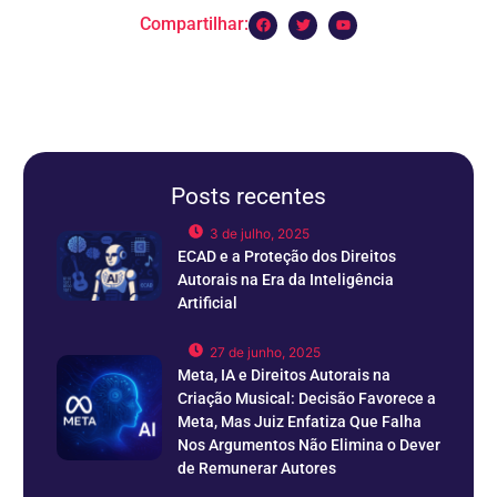
Compartilhar:
Posts recentes
3 de julho, 2025
ECAD e a Proteção dos Direitos
Autorais na Era da Inteligência
Artificial
27 de junho, 2025
Meta, IA e Direitos Autorais na
Criação Musical: Decisão Favorece a
Meta, Mas Juiz Enfatiza Que Falha
Nos Argumentos Não Elimina o Dever
de Remunerar Autores