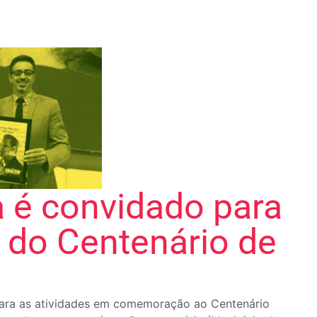
a é convidado para
do Centenário de
 para as atividades em comemoração ao Centenário