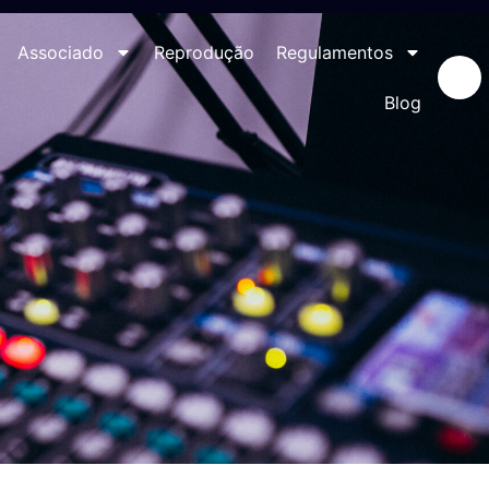
Associado
Reprodução
Regulamentos
Blog