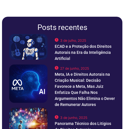
Posts recentes
3 de julho, 2025
ECAD e a Proteção dos Direitos
Autorais na Era da Inteligência
Artificial
27 de junho, 2025
Meta, IA e Direitos Autorais na
Criação Musical: Decisão
Favorece a Meta, Mas Juiz
Enfatiza Que Falha Nos
Argumentos Não Elimina o Dever
de Remunerar Autores
3 de junho, 2025
Panorama Técnico dos Litígios