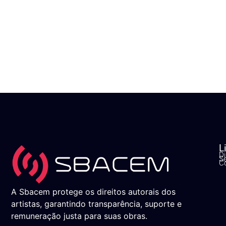
L
Di
S
C
A Sbacem protege os direitos autorais dos
artistas, garantindo transparência, suporte e
remuneração justa para suas obras.