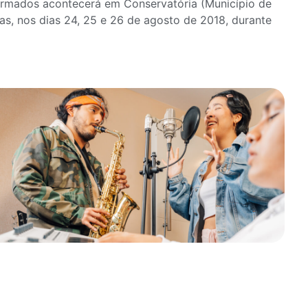
irmados acontecerá em Conservatória (Município de
tas, nos dias 24, 25 e 26 de agosto de 2018, durante