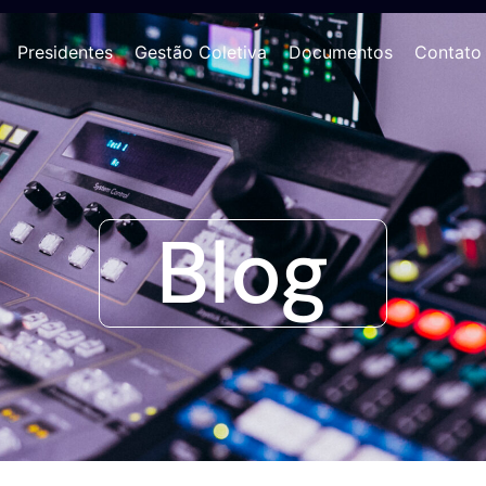
Presidentes
Gestão Coletiva
Documentos
Contato
Blog