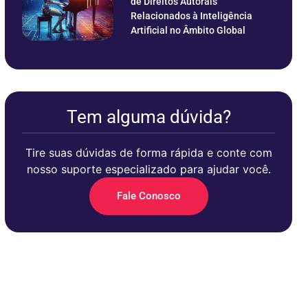
de Direitos Autorais
Relacionados à Inteligência
Artificial no Âmbito Global
Tem alguma dúvida?
Tire suas dúvidas de forma rápida e conte com
nosso suporte especializado para ajudar você.
Fale Conosco