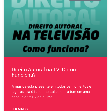
Direito Autoral na TV: Como
Funciona?
A música está presente em todos os momentos e
lugares, ela é fundamental ao dar o tom em uma
cena, ela traz vida a uma
LER MAIS »