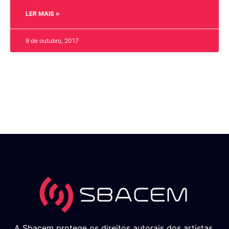
LER MAIS »
9 de outubro, 2017
A Sbacem protege os direitos autorais dos artistas,