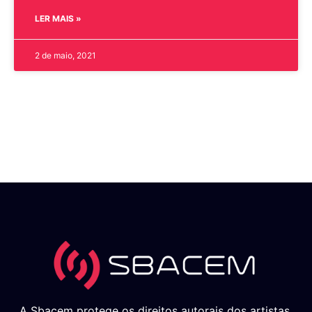
LER MAIS »
2 de maio, 2021
A Sbacem protege os direitos autorais dos artistas,