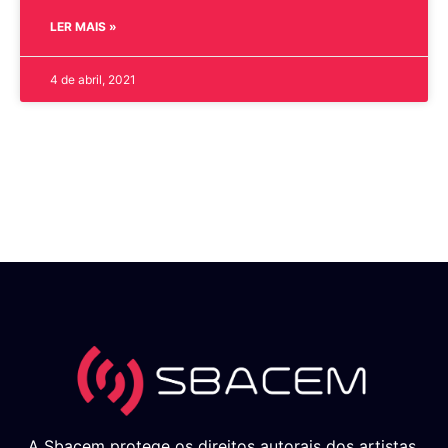
LER MAIS »
4 de abril, 2021
A Sbacem protege os direitos autorais dos artistas,